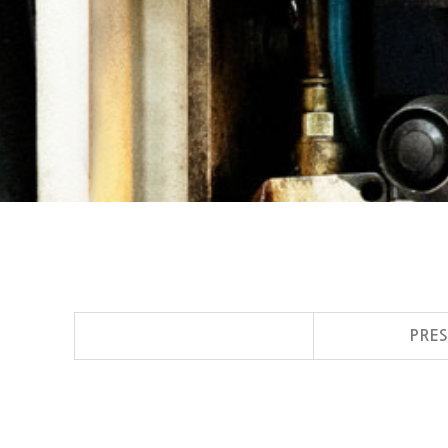
N/C
PRES