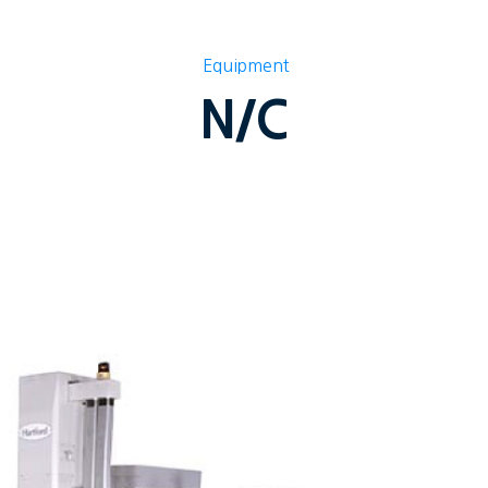
Equipment
N/C