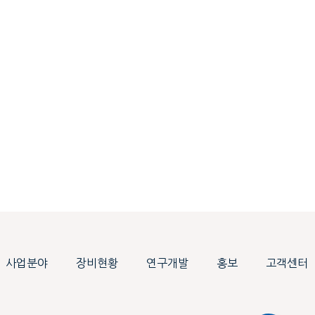
사업분야
장비현황
연구개발
홍보
고객센터