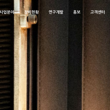
사업분야
장비현황
연구개발
홍보
고객센터