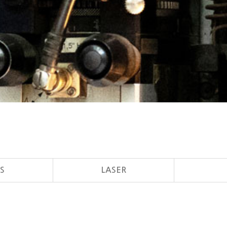
S
LASER