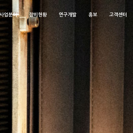
사업분야
장비현황
연구개발
홍보
고객센터