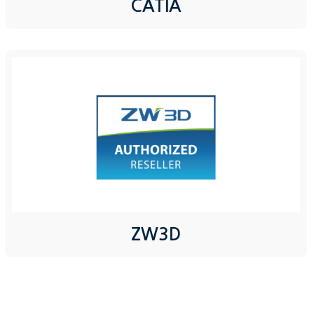
CATIA
ZW3D